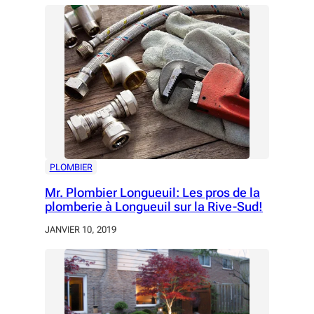
PLOMBIER
Mr. Plombier Longueuil: Les pros de la
plomberie à Longueuil sur la Rive-Sud!
JANVIER 10, 2019