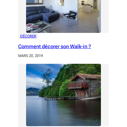
DÉCORER
Comment décorer son Walk-in ?
MARS 20, 2019