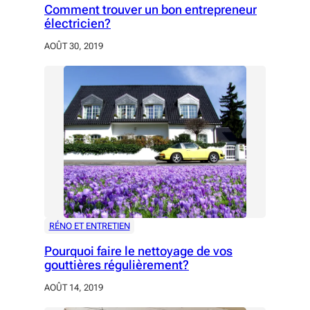
Comment trouver un bon entrepreneur
électricien?
AOÛT 30, 2019
RÉNO ET ENTRETIEN
Pourquoi faire le nettoyage de vos
gouttières régulièrement?
AOÛT 14, 2019