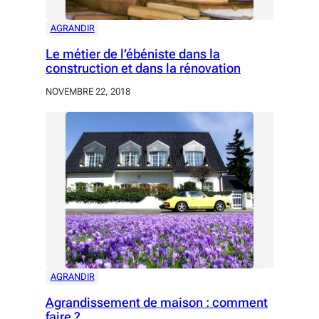
AGRANDIR
Le métier de l’ébéniste dans la
construction et dans la rénovation
NOVEMBRE 22, 2018
AGRANDIR
Agrandissement de maison : comment
faire ?