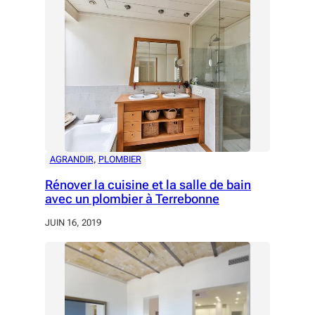
AGRANDIR
, 
PLOMBIER
Rénover la cuisine et la salle de bain
avec un plombier à Terrebonne
JUIN 16, 2019